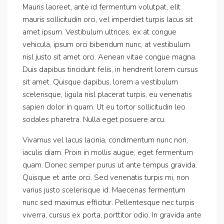
Mauris laoreet, ante id fermentum volutpat, elit
mauris sollicitudin orci, vel imperdiet turpis lacus sit
amet ipsum. Vestibulum ultrices, ex at congue
vehicula, ipsum orci bibendum nunc, at vestibulum
nisl justo sit amet orci. Aenean vitae congue magna.
Duis dapibus tincidunt felis, in hendrerit lorem cursus
sit amet. Quisque dapibus, lorem a vestibulum
scelerisque, ligula nisl placerat turpis, eu venenatis
sapien dolor in quam. Ut eu tortor sollicitudin leo
sodales pharetra. Nulla eget posuere arcu.
Vivamus vel lacus lacinia, condimentum nunc non,
iaculis diam. Proin in mollis augue, eget fermentum
quam. Donec semper purus ut ante tempus gravida.
Quisque et ante orci. Sed venenatis turpis mi, non
varius justo scelerisque id. Maecenas fermentum
nunc sed maximus efficitur. Pellentesque nec turpis
viverra, cursus ex porta, porttitor odio. In gravida ante