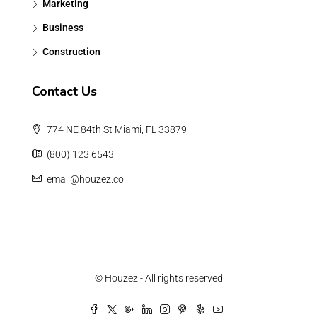
Marketing
Business
Construction
Contact Us
774 NE 84th St Miami, FL 33879
(800) 123 6543
email@houzez.co
© Houzez - All rights reserved