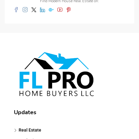
Find Modern House Real Estate on:
Updates
Real Estate