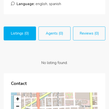
Language:
english, spanish
Listings (0)
Agents (0)
Reviews (0)
No listing found.
Contact
+
−