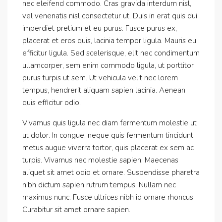
nec eleifend commodo. Cras gravida interdum nisl,
vel venenatis nisl consectetur ut. Duis in erat quis dui
imperdiet pretium et eu purus. Fusce purus ex,
placerat et eros quis, lacinia tempor ligula. Mauris eu
efficitur ligula. Sed scelerisque, elit nec condimentum
ullamcorper, sem enim commodo ligula, ut porttitor
purus turpis ut sem. Ut vehicula velit nec lorem
tempus, hendrerit aliquam sapien lacinia. Aenean
quis efficitur odio.
Vivamus quis ligula nec diam fermentum molestie ut
ut dolor. In congue, neque quis fermentum tincidunt,
metus augue viverra tortor, quis placerat ex sem ac
turpis. Vivamus nec molestie sapien. Maecenas
aliquet sit amet odio et ornare. Suspendisse pharetra
nibh dictum sapien rutrum tempus. Nullam nec
maximus nunc. Fusce ultrices nibh id ornare rhoncus.
Curabitur sit amet ornare sapien.