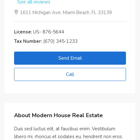
See all reviews
1611 Michigan Ave, Miami Beach, FL 33139
License:
US- 876-5644
Tax Number:
(670) 345-1233
Send Email
Call
About Modern House Real Estate
Duis sed luctus elit, at faucibus enim. Vestibulum
libero mi, rhoncus et sodales eu, hendrerit non eros.